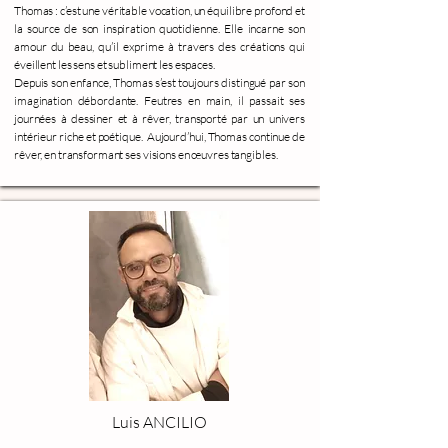
Thomas : c’est une véritable vocation, un équilibre profond et
la source de son inspiration quotidienne. Elle incarne son
amour du beau, qu’il exprime à travers des créations qui
éveillent les sens et subliment les espaces.
Depuis son enfance, Thomas s’est toujours distingué par son
imagination débordante. Feutres en main, il passait ses
journées à dessiner et à rêver, transporté par un univers
intérieur riche et poétique. Aujourd’hui, Thomas continue de
rêver, en transformant ses visions en œuvres tangibles.
Luis ANCILIO